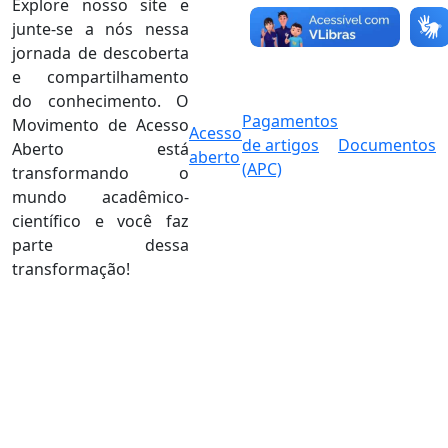
Explore nosso site e
junte-se a nós nessa
jornada de descoberta
e compartilhamento
do conhecimento. O
Pagamentos
Movimento de Acesso
Acesso
de artigos
Documentos
Aberto está
aberto
(APC)
transformando o
mundo acadêmico-
científico e você faz
parte dessa
transformação!