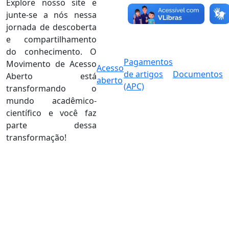
Explore nosso site e
junte-se a nós nessa
jornada de descoberta
e compartilhamento
do conhecimento. O
Pagamentos
Movimento de Acesso
Acesso
de artigos
Documentos
Aberto está
aberto
(APC)
transformando o
mundo acadêmico-
científico e você faz
parte dessa
transformação!