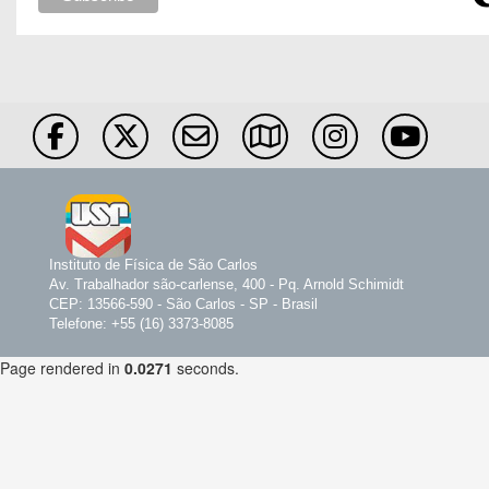
Instituto de Física de São Carlos
Av. Trabalhador são-carlense, 400 - Pq. Arnold Schimidt
CEP: 13566-590 - São Carlos - SP - Brasil
Telefone: +55 (16) 3373-8085
Page rendered in
0.0271
seconds.