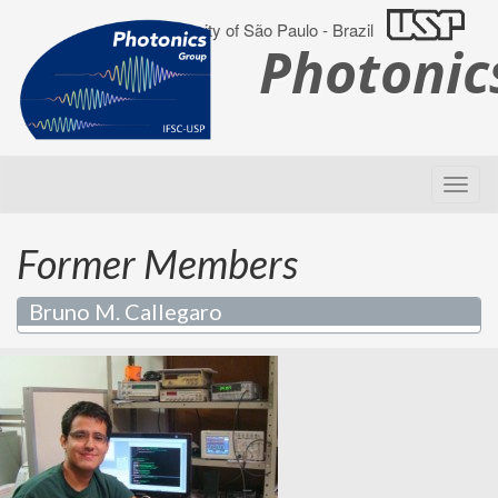
University of São Paulo - Brazil
Photoni
Former Members
Bruno M. Callegaro