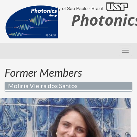
University of São Paulo - Brazil
Photoni
Former Members
Moliria Vieira dos Santos