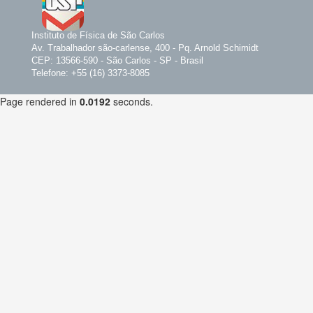
Instituto de Física de São Carlos
Av. Trabalhador são-carlense, 400 - Pq. Arnold Schimidt
CEP: 13566-590 - São Carlos - SP - Brasil
Telefone: +55 (16) 3373-8085
Page rendered in
0.0192
seconds.